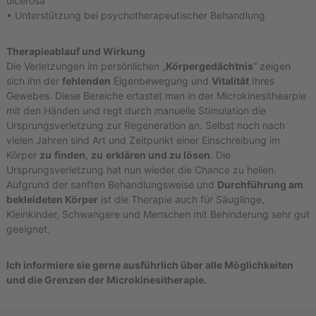
ulcerosa
• Unterstützung bei psychotherapeutischer Behandlung
Therapieablauf und Wirkung
Die Verletzungen im persönlichen „
Körpergedächtnis
“ zeigen
sich ihn der
fehlenden
Eigenbewegung und
Vitalität
Ihres
Gewebes. Diese Bereiche ertastet man in der Microkinesithearpie
mit den Händen und regt durch manuelle Stimulation die
Ursprungsverletzung zur Regeneration an. Selbst noch nach
vielen Jahren sind Art und Zeitpunkt einer Einschreibung im
Körper
zu
finden
,
zu
erklären und zu lösen
. Die
Ursprungsverletzung hat nun wieder die Chance zu heilen.
Aufgrund der sanften Behandlungsweise und
Durchführung am
bekleideten Körper
ist die Therapie auch für Säuglinge,
Kleinkinder, Schwangere und Menschen mit Behinderung sehr gut
geeignet.
Ich informiere sie gerne ausführlich über alle Möglichkeiten
und die Grenzen der Microkinesitherapie.