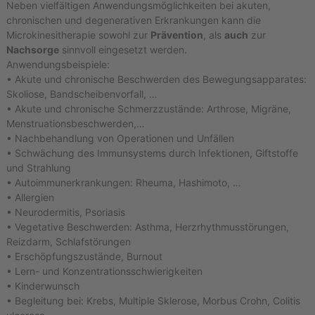
Neben vielfältigen Anwendungsmöglichkeiten bei akuten,
chronischen und degenerativen Erkrankungen kann die
Microkinesitherapie sowohl zur
Prävention
, als
auch
zur
Nachsorge
sinnvoll eingesetzt werden.
Anwendungsbeispiele:
• Akute und chronische Beschwerden des Bewegungsapparates:
Skoliose, Bandscheibenvorfall, …
• Akute und chronische Schmerzzustände: Arthrose, Migräne,
Menstruationsbeschwerden,…
• Nachbehandlung von Operationen und Unfällen
• Schwächung des Immunsystems durch Infektionen, Giftstoffe
und Strahlung
• Autoimmunerkrankungen: Rheuma, Hashimoto, …
• Allergien
• Neurodermitis, Psoriasis
• Vegetative Beschwerden: Asthma, Herzrhythmusstörungen,
Reizdarm, Schlafstörungen
• Erschöpfungszustände, Burnout
• Lern- und Konzentrationsschwierigkeiten
• Kinderwunsch
• Begleitung bei: Krebs, Multiple Sklerose, Morbus Crohn, Colitis